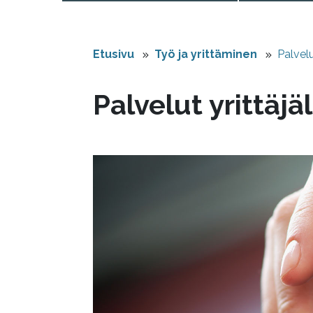
Etusivu
Työ ja yrittäminen
Palvelu
Palvelut yrittäjäl