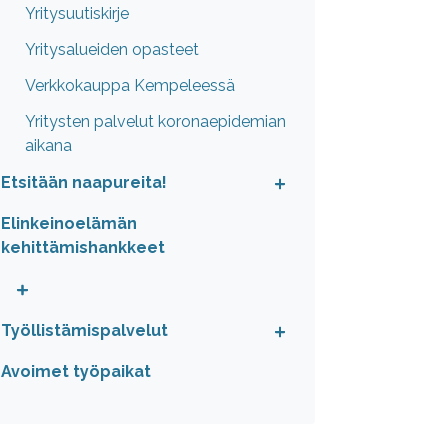
Yritysuutiskirje
Yritysalueiden opasteet
Verkkokauppa Kempeleessä
Yritysten palvelut koronaepidemian
aikana
Etsitään naapureita!
Elinkeinoelämän
kehittämishankkeet
Työllistämispalvelut
Avoimet työpaikat