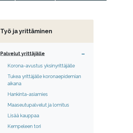
Työ ja yrittäminen
Palvelut yrittäjälle
Korona-avustus yksinyrittäjälle
Tukea yrittäjälle koronaepidemian
aikana
Hankinta-asiamies
Maaseutupalvelut ja lomitus
Lisää kauppaa
Kempeleen tori