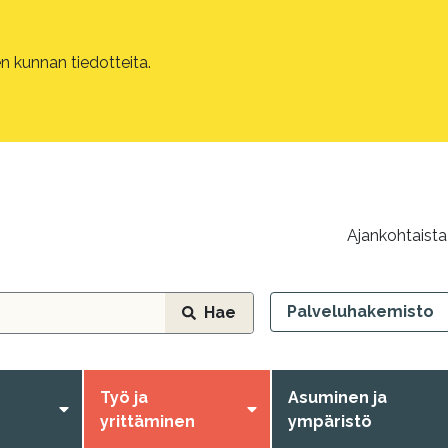
 kunnan tiedotteita.
Ajankohtaista
Palveluhakemisto
Hae
Työ ja
Asuminen ja
yrittäminen
ympäristö