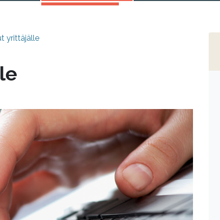
t yrittäjälle
le