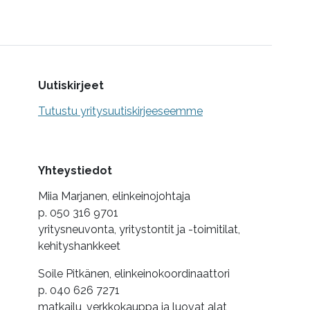
Uutiskirjeet
Tutustu yritysuutiskirjeeseemme
Yhteystiedot
Miia Marjanen, elinkeinojohtaja
p. 050 316 9701
yritysneuvonta, yritystontit ja -toimitilat,
kehityshankkeet
Soile Pitkänen, elinkeinokoordinaattori
p. 040 626 7271
matkailu, verkkokauppa ja luovat alat