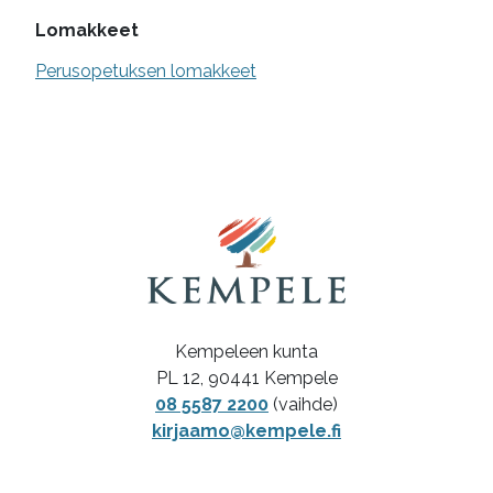
Lomakkeet
Perusopetuksen lomakkeet
Kempeleen kunta
PL 12, 90441 Kempele
08 5587 2200
(vaihde)
kirjaamo@kempele.fi