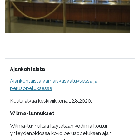
Lisätietoa
Ajankohtaista
Ajankohtaista varhaiskasvatuksessa ja
perusopetuksessa
Koulu alkaa keskiviikkona 12.8.2020.
Wilma-tunnukset
Wilma-tunnuksia käytetään kodin ja koulun
yhteydenpidossa koko perusopetuksen ajan.