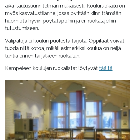
aika-taulusuunnitelman mukaisesti. Kouluruokailu on
myös kasvatustilanne, jossa pyritään kiinnittämään
huomiota hyviin pöytätapoihin ja eri ruokalajeihin
tutustumiseen.
Välipaloja ei koulun puolesta tarjota. Oppilaat voivat
tuoda niitä kotoa, mikäli esimerkiksi koulua on neljä
tuntia ennen tai jälkeen ruokailun.
Kempeleen koulujen ruokalistat löytyvät
täältä
.