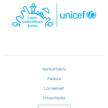
Ajankohtaista
Palaute
Lomakkeet
Yhteystiedot