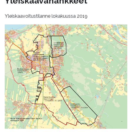
Yleiskaavahankkeet
Yleiskaavoitustilanne lokakuussa 2019