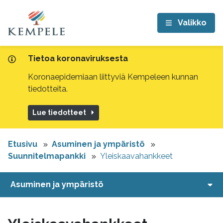
Valikko
Tietoa koronaviruksesta
Koronaepidemiaan liittyviä Kempeleen kunnan
tiedotteita.
Lue tiedotteet
Etusivu
Asuminen ja ympäristö
Suunnitelmapankki
Yleiskaavahankkeet
Asuminen ja ympäristö