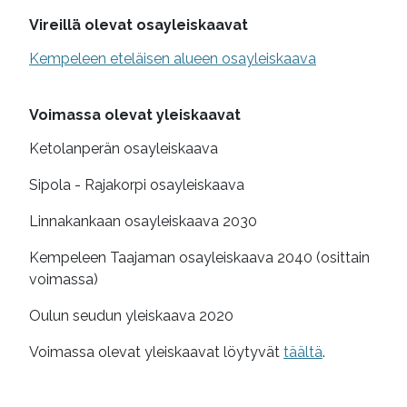
Lisätietoa
Vireillä olevat osayleiskaavat
Kempeleen eteläisen alueen osayleiskaava
Voimassa olevat yleiskaavat
Ketolanperän osayleiskaava
Sipola - Rajakorpi osayleiskaava
Linnakankaan osayleiskaava 2030
Kempeleen Taajaman osayleiskaava 2040 (osittain
voimassa)
Oulun seudun yleiskaava 2020
Voimassa olevat yleiskaavat löytyvät
täältä
.