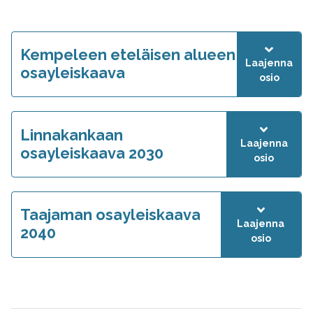
Kempeleen eteläisen alueen
Laajenna
osayleiskaava
osio
Linnakankaan
Laajenna
osayleiskaava 2030
osio
Taajaman osayleiskaava
Laajenna
2040
osio