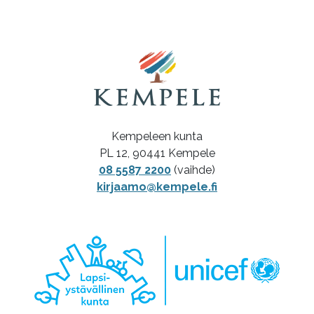
Kempeleen kunta
PL 12, 90441 Kempele
08 5587 2200
(vaihde)
kirjaamo@kempele.fi