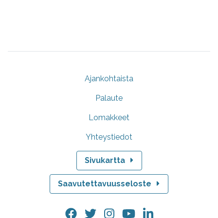
Ajankohtaista
Palaute
Lomakkeet
Yhteystiedot
Sivukartta
Saavutettavuusseloste
Facebook.
Twitter.
Instagram.
YouTube.
LinkedIn.