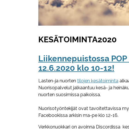
KESÄTOIMINTA2020
Liikennepuistossa POP
12.6.2020 klo 10-12!
Lasten-ja nuorten
tilojen kesätoiminta
alka
Nuorisopalvelut jalkaantuu kesä- ja hein
nuorten suosimissa paikoissa.
Nuorisotyöntekijät ovat tavoitettavissa m
Facebookissa arkisin ma-pe klo 12-16.
Verkkonuokkari on avoinna Discordissa kesäk