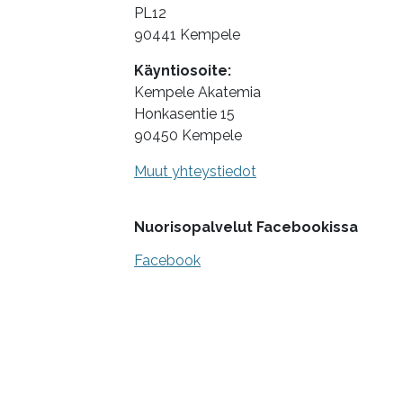
PL12
90441 Kempele
Käyntiosoite:
Kempele Akatemia
Honkasentie 15
90450 Kempele
Muut yhteystiedot
Nuorisopalvelut Facebookissa
Facebook