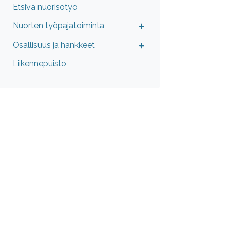
Etsivä nuorisotyö
Nuorten työpajatoiminta
Osallisuus ja hankkeet
Liikennepuisto