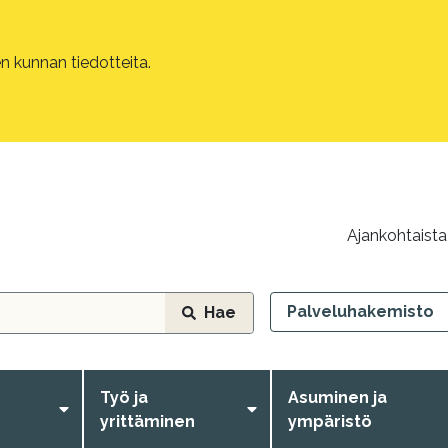
 kunnan tiedotteita.
Ajankohtaista
Palveluhakemisto
Hae
Työ ja
Asuminen ja
yrittäminen
ympäristö