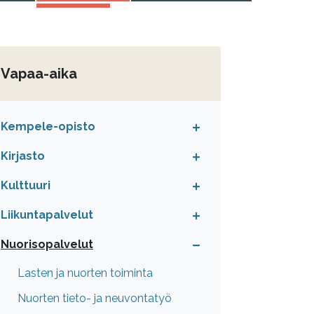
Vapaa-aika
Kempele-opisto
Kirjasto
Kulttuuri
Liikuntapalvelut
Nuorisopalvelut
Lasten ja nuorten toiminta
Nuorten tieto- ja neuvontatyö