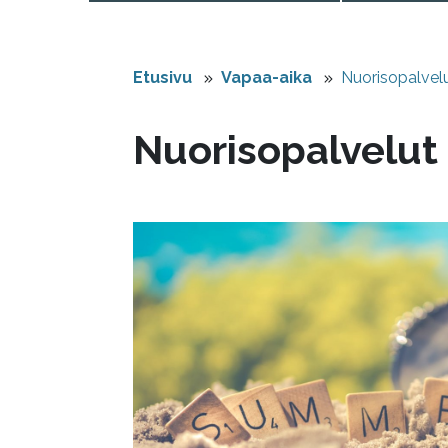
Etusivu
Vapaa-aika
Nuorisopalvel
Nuorisopalvelut