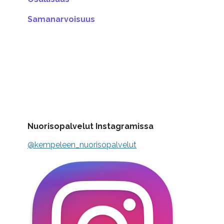
Samanarvoisuus
Nuorisopalvelut Instagramissa
@kempeleen_nuorisopalvelut