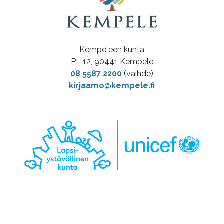
Kempeleen kunta
PL 12, 90441 Kempele
08 5587 2200
(vaihde)
kirjaamo@kempele.fi