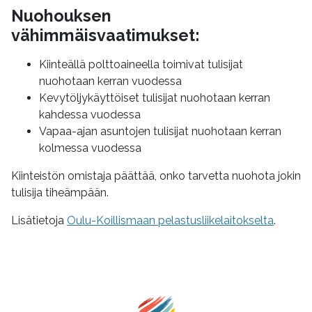
Nuohouksen
vähimmäisvaatimukset:
Kiinteällä polttoaineella toimivat tulisijat
nuohotaan kerran vuodessa
Kevytöljykäyttöiset tulisijat nuohotaan kerran
kahdessa vuodessa
Vapaa-ajan asuntojen tulisijat nuohotaan kerran
kolmessa vuodessa
Kiinteistön omistaja päättää, onko tarvetta nuohota jokin
tulisija tiheämpään.
Lisätietoja
Oulu-Koillismaan pelastusliikelaitokselta
.