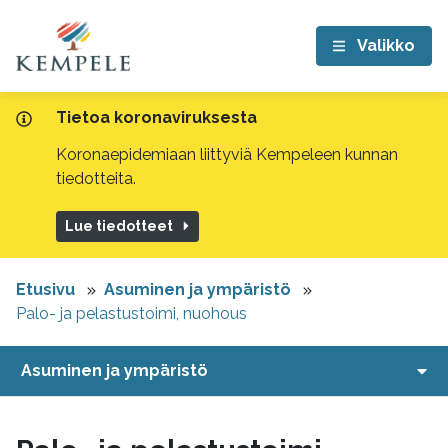
Valikko
Tietoa koronaviruksesta
Koronaepidemiaan liittyviä Kempeleen kunnan
tiedotteita.
Lue tiedotteet
Etusivu
Asuminen ja ympäristö
Palo- ja pelastustoimi, nuohous
Asuminen ja ympäristö