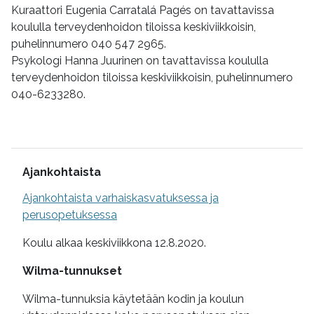
Kuraattori Eugenia Carratalá Pagés on tavattavissa
koululla terveydenhoidon tiloissa keskiviikkoisin,
puhelinnumero 040 547 2965.
Psykologi Hanna Juurinen on tavattavissa koululla
terveydenhoidon tiloissa keskiviikkoisin, puhelinnumero
040-6233280.
Lisätietoa
Ajankohtaista
Ajankohtaista varhaiskasvatuksessa ja
perusopetuksessa
Koulu alkaa keskiviikkona 12.8.2020.
Wilma-tunnukset
Wilma-tunnuksia käytetään kodin ja koulun