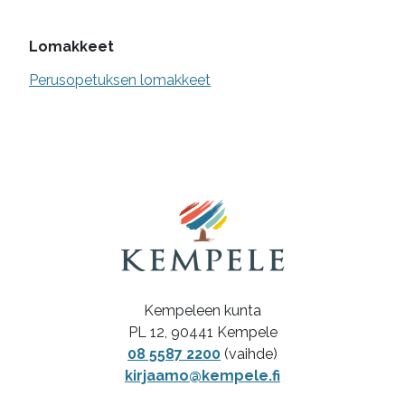
Lomakkeet
Perusopetuksen lomakkeet
Kempeleen kunta
PL 12, 90441 Kempele
08 5587 2200
(vaihde)
kirjaamo@kempele.fi