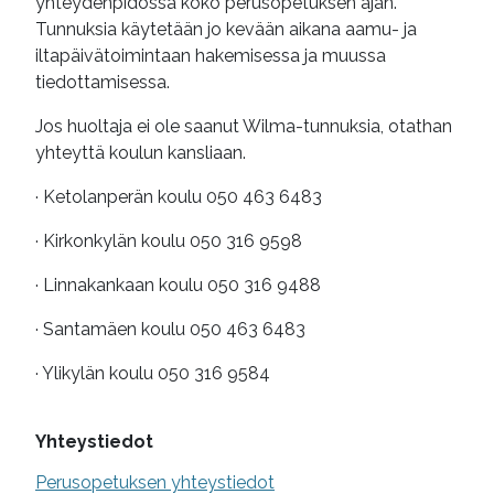
yhteydenpidossa koko perusopetuksen ajan.
Tunnuksia käytetään jo kevään aikana aamu- ja
iltapäivätoimintaan hakemisessa ja muussa
tiedottamisessa.
Jos huoltaja ei ole saanut Wilma-tunnuksia, otathan
yhteyttä koulun kansliaan.
· Ketolanperän koulu 050 463 6483
· Kirkonkylän koulu 050 316 9598
· Linnakankaan koulu 050 316 9488
· Santamäen koulu 050 463 6483
· Ylikylän koulu 050 316 9584
Yhteystiedot
Perusopetuksen yhteystiedot