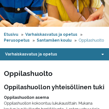
Etusivu
Varhaiskasvatus ja opetus
Perusopetus
Santamäen koulu
Oppilashuolto
Varhaiskasvatus ja opetus
Oppilashuolto
Oppilashuollon yhteisöllinen tuki
Oppilashuollon asema
Oppilashuollon kokoontuu lukukausittain. Mukana