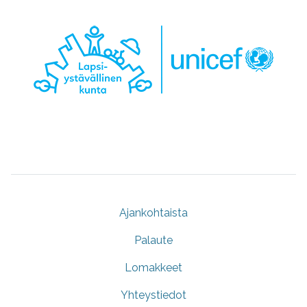
Ajankohtaista
Palaute
Lomakkeet
Yhteystiedot