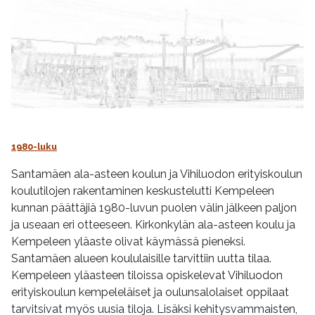
1980-luku
Santamäen ala-asteen koulun ja Vihiluodon erityiskoulun
koulutilojen rakentaminen keskustelutti Kempeleen
kunnan päättäjiä 1980-luvun puolen välin jälkeen paljon
ja useaan eri otteeseen. Kirkonkylän ala-asteen koulu ja
Kempeleen yläaste olivat käymässä pieneksi.
Santamäen alueen koululaisille tarvittiin uutta tilaa.
Kempeleen yläasteen tiloissa opiskelevat Vihiluodon
erityiskoulun kempeleläiset ja oulunsalolaiset oppilaat
tarvitsivat myös uusia tiloja. Lisäksi kehitysvammaisten,