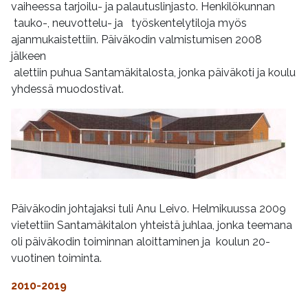
vaiheessa tarjoilu- ja palautuslinjasto. Henkilökunnan
tauko-, neuvottelu- ja työskentelytiloja myös
ajanmukaistettiin. Päiväkodin valmistumisen 2008
jälkeen
alettiin puhua Santamäkitalosta, jonka päiväkoti ja koulu
yhdessä muodostivat.
Päiväkodin johtajaksi tuli Anu Leivo. Helmikuussa 2009
vietettiin Santamäkitalon yhteistä juhlaa, jonka teemana
oli päiväkodin toiminnan aloittaminen ja koulun 20-
vuotinen toiminta.
2010-2019