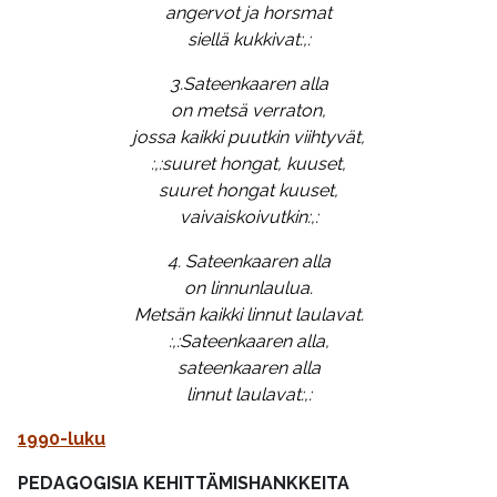
angervot ja horsmat
siellä kukkivat:,:
3.Sateenkaaren alla
on metsä verraton,
jossa kaikki puutkin viihtyvät,
:,:suuret hongat, kuuset,
suuret hongat kuuset,
vaivaiskoivutkin:,:
4. Sateenkaaren alla
on linnunlaulua.
Metsän kaikki linnut laulavat.
:,:Sateenkaaren alla,
sateenkaaren alla
linnut laulavat:,:
1990-luku
PEDAGOGISIA KEHITTÄMISHANKKEITA