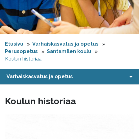
Etusivu
Varhaiskasvatus ja opetus
Perusopetus
Santamäen koulu
Koulun historiaa
Varhaiskasvatus ja opetus
Koulun historiaa