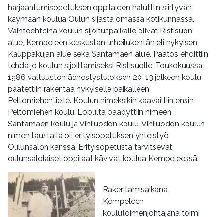
harjaantumisopetuksen oppilaiden haluttiin siirtyvän
käymään koulua Oulun sijasta omassa kotikunnassa.
Vaihtoehtoina koulun sijoituspaikalle olivat Ristisuon
alue, Kempeleen keskustan urheilukentän eli nykyisen
Kauppakujan alue sekä Santamäen alue. Päätös ehdittiin
tehdä jo koulun sijoittamiseksi Ristisuolle. Toukokuussa
1986 valtuuston äänestystuloksen 20-13 jälkeen koulu
päätettiin rakentaa nykyiselle paikalleen
Peltomiehentielle. Koulun nimeksikin kaavailtiin ensin
Peltomiehen koulu. Lopulta päädyttiin nimeen
Santamäen koulu ja Vihiluodon koulu. Vihiluodon koulun
nimen taustalla oli erityisopetuksen yhteistyö
Oulunsalon kanssa. Erityisopetusta tarvitsevat
oulunsalolaiset oppilaat kävivät koulua Kempeleessä.
Rakentamisaikana
Kempeleen
koulutoimenjohtajana toimi