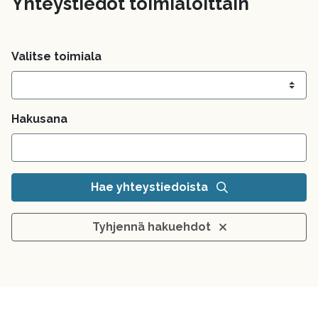
Yhteystiedot toimialoittain
Valitse toimiala
Hakusana
Hae yhteystiedoista
Tyhjennä hakuehdot