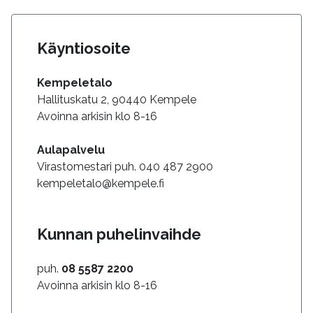
Käyntiosoite
Kempeletalo
Hallituskatu 2, 90440 Kempele
Avoinna arkisin klo 8-16
Aulapalvelu
Virastomestari puh. 040 487 2900
kempeletalo@kempele.fi
Kunnan puhelinvaihde
puh.
08 5587 2200
Avoinna arkisin klo 8-16