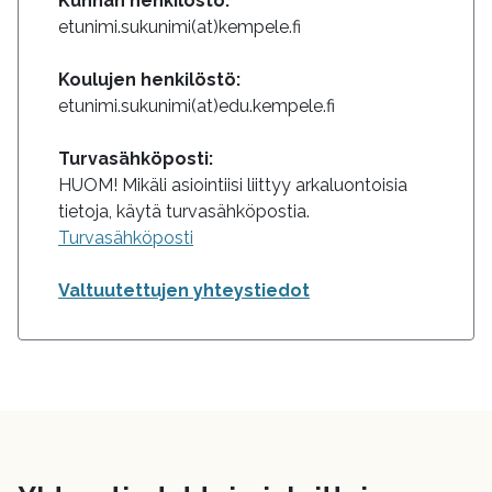
Kunnan henkilöstö:
etunimi.sukunimi(at)kempele.fi
Koulujen henkilöstö:
etunimi.sukunimi(at)edu.kempele.fi
Turvasähköposti:
HUOM! Mikäli asiointiisi liittyy arkaluontoisia
tietoja, käytä turvasähköpostia.
Turvasähköposti
Valtuutettujen yhteystiedot