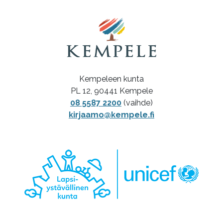
Kempeleen kunta
PL 12, 90441 Kempele
08 5587 2200
(vaihde)
kirjaamo@kempele.fi