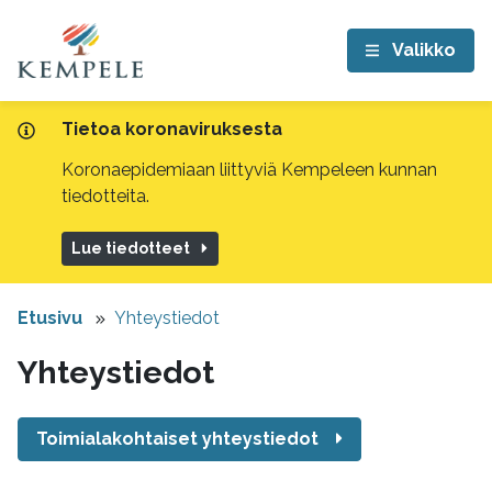
Valikko
Tietoa koronaviruksesta
Koronaepidemiaan liittyviä Kempeleen kunnan
tiedotteita.
Lue tiedotteet
Etusivu
Yhteystiedot
Yhteystiedot
Toimialakohtaiset yhteystiedot