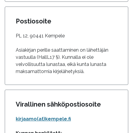
Postiosoite
PL 12, 90441 Kempele
Asiakirjan perille saattaminen on lähettäjän
vastuulla (HallL17 §). Kunnalla ei ole
velvollisuutta lunastaa, eikä kunta lunasta
maksamattomia kirjelähetyksiä.
Virallinen sähköpostiosoite
kirjaamo(at)kempele.fi