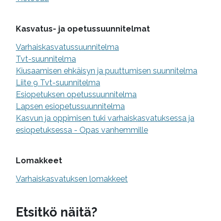
Kasvatus- ja opetussuunnitelmat
Varhaiskasvatussuunnitelma
Tvt-suunnitelma
Kiusaamisen ehkäisyn ja puuttumisen suunnitelma
Liite 9 Tvt-suunnitelma
Esiopetuksen opetussuunnitelma
Lapsen esiopetussuunnitelma
Kasvun ja oppimisen tuki varhaiskasvatuksessa ja
esiopetuksessa - Opas vanhemmille
Lomakkeet
Varhaiskasvatuksen lomakkeet
Etsitkö näitä?