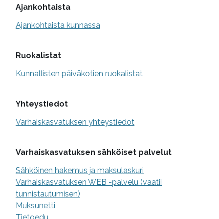
Lisätietoa
Ajankohtaista
Ajankohtaista kunnassa
Ruokalistat
Kunnallisten päiväkotien ruokalistat
Yhteystiedot
Varhaiskasvatuksen yhteystiedot
Varhaiskasvatuksen sähköiset palvelut
Sähköinen hakemus ja maksulaskuri
Varhaiskasvatuksen WEB -palvelu (vaatii
tunnistautumisen)
Muksunetti
Tietoedu