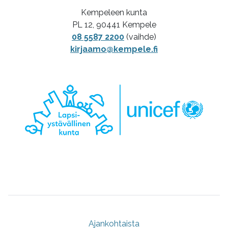
Kempeleen kunta
PL 12, 90441 Kempele
08 5587 2200
(vaihde)
kirjaamo@kempele.fi
Ajankohtaista