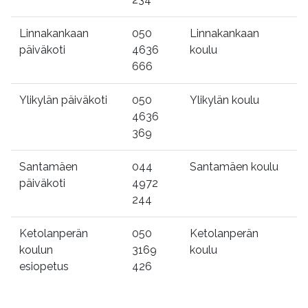
Linnakankaan
050
Linnakankaan
päiväkoti
4636
koulu
666
Ylikylän päiväkoti
050
Ylikylän koulu
4636
369
Santamäen
044
Santamäen koulu
päiväkoti
4972
244
Ketolanperän
050
Ketolanperän
koulun
3169
koulu
esiopetus
426