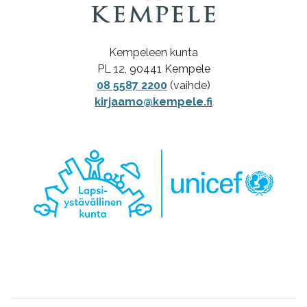
Kempeleen kunta
PL 12, 90441 Kempele
08 5587 2200
(vaihde)
kirjaamo@kempele.fi