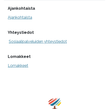
Lisätietoa
Ajankohtaista
Ajankohtaista
Yhteystiedot
Sosiaalipalveluiden yhteystiedot
Lomakkeet
Lomakkeet