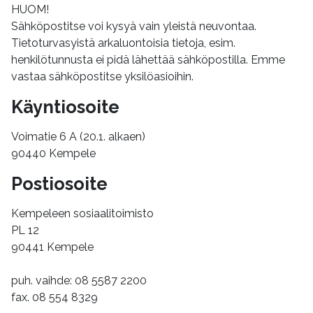
HUOM!
Sähköpostitse voi kysyä vain yleistä neuvontaa.
Tietoturvasyistä arkaluontoisia tietoja, esim.
henkilötunnusta ei pidä lähettää sähköpostilla. Emme
vastaa sähköpostitse yksilöasioihin.
Käyntiosoite
Voimatie 6 A (20.1. alkaen)
90440 Kempele
Postiosoite
Kempeleen sosiaalitoimisto
PL 12
90441 Kempele
puh. vaihde: 08 5587 2200
fax. 08 554 8329