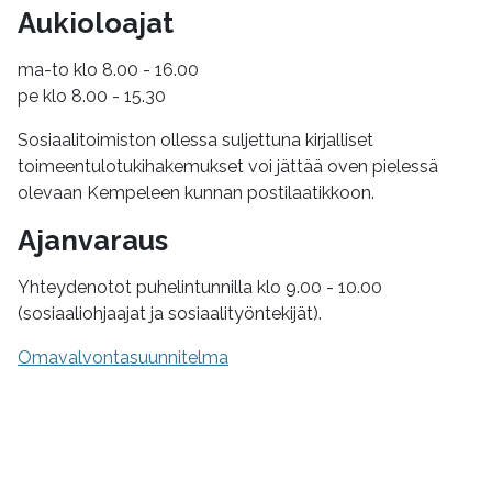
Aukioloajat
ma-to klo 8.00 - 16.00
pe klo 8.00 - 15.30
Sosiaalitoimiston ollessa suljettuna kirjalliset
toimeentulotukihakemukset voi jättää oven pielessä
olevaan Kempeleen kunnan postilaatikkoon.
Ajanvaraus
Yhteydenotot puhelintunnilla klo 9.00 - 10.00
(sosiaaliohjaajat ja sosiaalityöntekijät).
Omavalvontasuunnitelma