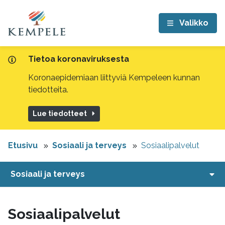
Valikko
Tietoa koronaviruksesta
Koronaepidemiaan liittyviä Kempeleen kunnan
tiedotteita.
Lue tiedotteet
Etusivu
Sosiaali ja terveys
Sosiaalipalvelut
Sosiaali ja terveys
Sosiaalipalvelut