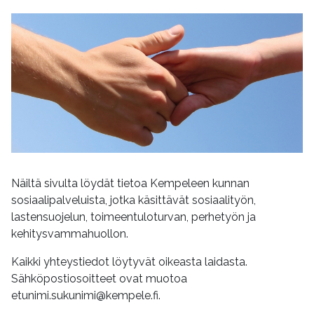
Näiltä sivulta löydät tietoa Kempeleen kunnan
sosiaalipalveluista, jotka käsittävät sosiaalityön,
lastensuojelun, toimeentuloturvan, perhetyön ja
kehitysvammahuollon.
Kaikki yhteystiedot löytyvät oikeasta laidasta.
Sähköpostiosoitteet ovat muotoa
etunimi.sukunimi@kempele.fi.