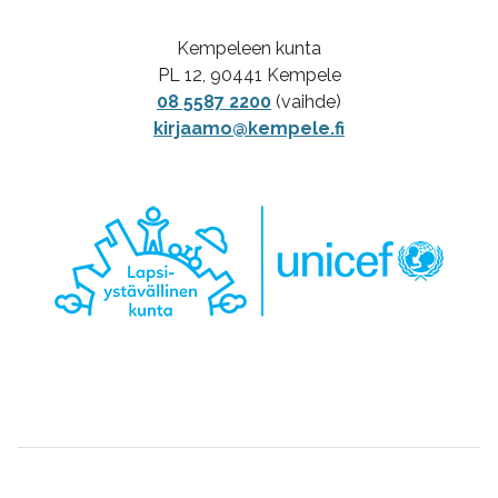
Kempeleen kunta
PL 12, 90441 Kempele
08 5587 2200
(vaihde)
kirjaamo@kempele.fi