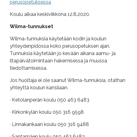
perusopetuksessa
Koulu alkaa keskiviikkona 12.8.2020.
Wilma-tunnukset
Wilma-tunnuksia käytetään kodin ja koulun
yhteydenpidossa koko perusopetuksen ajan.
Tunnuksia käytetään jo kevään aikana aamu- ja
iltapäivätoimintaan hakemisessa ja muussa
tiedottamisessa.
Jos huoltaja ei ole saanut Wilma-tunnuksia, otathan
yhteyttä koulun kansliaan.
· Ketolanperän koulu 050 463 6483
· Kirkonkylän koulu 050 316 9598
· Linnakankaan koulu 050 316 9488
· Santamäen koulu 050 463 6483