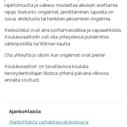
rajattomuutta ja vaikeus noudattaa aikuisen asettamia
rajoja, itsetunto-ongelmat, jännittäminen, lapsella on
surua, ahdistusta tai henkisen jaksamisen ongelmia.
Keskustelut ovat aina luottamuksellisia ja vapaaehtoisia.
Koulukuraattoriin voit olla yhteydessä puhelimitse,
sähköpostilla tai Wilman kautta.
Ota yhteyttä jo silloin, kun ongelmat ovat pieniä!
Koulukuraattori on tavattavissa koululla
terveydenhoitajan tiloissa yhtenä päivänä viikossa
ennalta sovitusti.
Lisätietoa
Ajankohtaista
Ajankohtaista varhaiskasvatuksessa ja