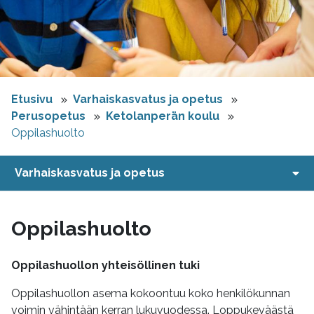
Etusivu
Varhaiskasvatus ja opetus
Perusopetus
Ketolanperän koulu
Oppilashuolto
Varhaiskasvatus ja opetus
Oppilashuolto
Oppilashuollon yhteisöllinen tuki
Oppilashuollon asema kokoontuu koko henkilökunnan
voimin vähintään kerran lukuvuodessa. Loppukeväästä