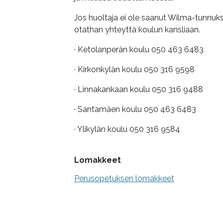
Jos huoltaja ei ole saanut Wilma-tunnuks
otathan yhteyttä koulun kansliaan.
· Ketolanperän koulu 050 463 6483
· Kirkonkylän koulu 050 316 9598
· Linnakankaan koulu 050 316 9488
· Santamäen koulu 050 463 6483
· Ylikylän koulu 050 316 9584
Lomakkeet
Perusopetuksen lomakkeet