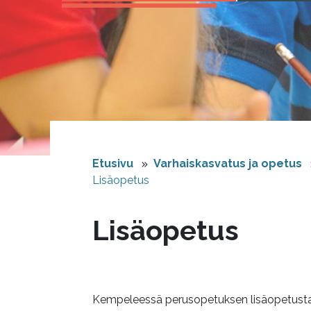
Etusivu
Varhaiskasvatus ja opetus
Lisäopetus
Lisäopetus
Kempeleessä perusopetuksen lisäopetusta j