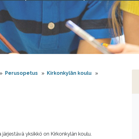
Perusopetus
Kirkonkylän koulu
ärjestävä yksikkö on Kirkonkylän koulu.