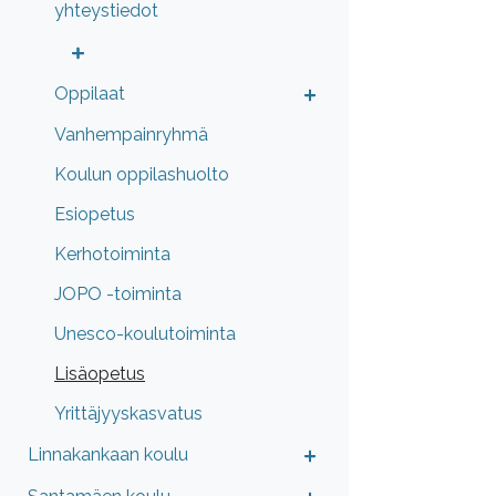
yhteystiedot
Oppilaat
Vanhempainryhmä
Koulun oppilashuolto
Esiopetus
Kerhotoiminta
JOPO -toiminta
Unesco-koulutoiminta
Lisäopetus
Yrittäjyyskasvatus
Linnakankaan koulu