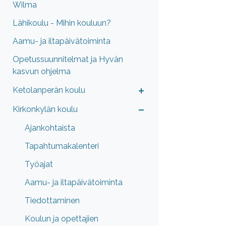
Wilma
Lähikoulu - Mihin kouluun?
Aamu- ja iltapäivätoiminta
Opetussuunnitelmat ja Hyvän
kasvun ohjelma
Ketolanperän koulu
Kirkonkylän koulu
Ajankohtaista
Tapahtumakalenteri
Työajat
Aamu- ja iltapäivätoiminta
Tiedottaminen
Koulun ja opettajien