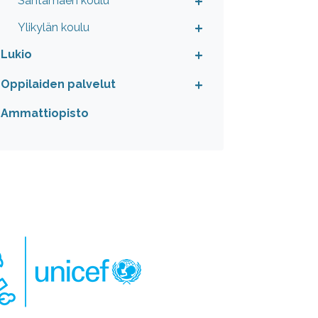
Santamäen koulu
Ylikylän koulu
Lukio
Oppilaiden palvelut
Ammattiopisto