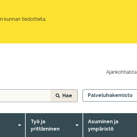
 kunnan tiedotteita.
Ajankohtaista
Palveluhakemisto
Hae
Työ ja
Asuminen ja
yrittäminen
ympäristö