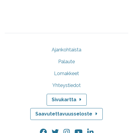
Ajankohtaista
Palaute
Lomakkeet
Yhteystiedot
Sivukartta
Saavutettavuusseloste
Facebook.
Twitter.
Instagram.
YouTube.
LinkedIn.