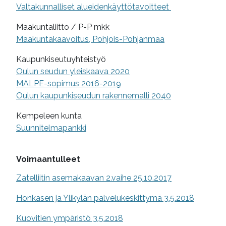
Valtakunnalliset alueidenkäyttötavoitteet
Maakuntaliitto / P-P mkk
Maakuntakaavoitus, Pohjois-Pohjanmaa
Kaupunkiseutuyhteistyö
Oulun seudun yleiskaava 2020
MALPE-sopimus 2016-2019
Oulun kaupunkiseudun rakennemalli 2040
Kempeleen kunta
Suunnitelmapankki
Voimaantulleet
Zatelliitin asemakaavan 2.vaihe 25.10.2017
Honkasen ja Ylikylän palvelukeskittymä 3.5.2018
Kuovitien ympäristö 3.5.2018