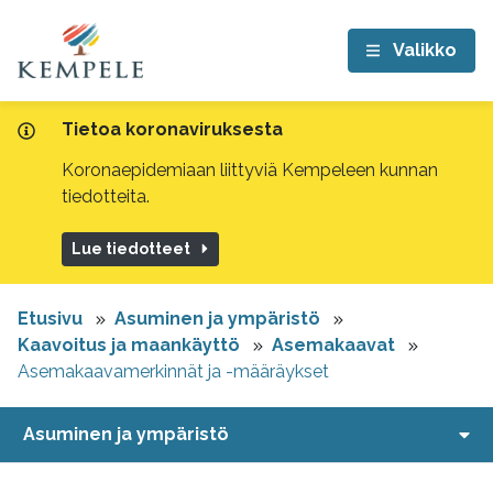
Valikko
Tietoa koronaviruksesta
Koronaepidemiaan liittyviä Kempeleen kunnan
tiedotteita.
Lue tiedotteet
Etusivu
Asuminen ja ympäristö
Kaavoitus ja maankäyttö
Asemakaavat
Asemakaavamerkinnät ja -määräykset
Asuminen ja ympäristö