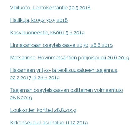
Vihiluoto, Lentokentäntie 30.5.2018
Hallikuja, k1052 30.5.2018
Kasvihuoneentie, k8061 5.6.2019
Linnakankaan osayleiskaava 2030, 26.6.2019
Metsärinne, Hovinmetsäntien pohjoispuoli 26.6.2019
Hakamaan yritys- ja teollisuusalueen laajennus,
22.2.2017 ja 26.6.2019
Taajaman osayleiskaavan osittainen voimaantulo
28.8.2019
Loukkotien kortteli 28.8.2019
Kirkonseudun asuinalue 11.12.2019