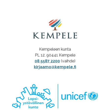
Kempeleen kunta
PL 12, 90441 Kempele
08 5587 2200
(vaihde)
kirjaamo@kempele.fi