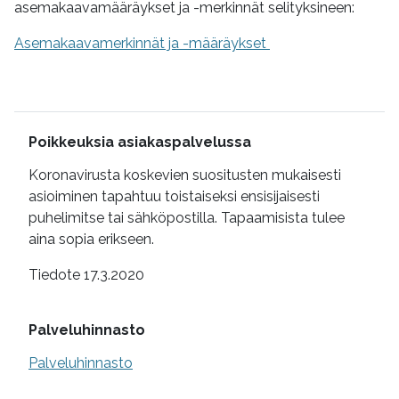
asemakaavamääräykset ja -merkinnät selityksineen:
Asemakaavamerkinnät ja -määräykset
Lisätietoa
Poikkeuksia asiakaspalvelussa
Koronavirusta koskevien suositusten mukaisesti
asioiminen tapahtuu toistaiseksi ensisijaisesti
puhelimitse tai sähköpostilla. Tapaamisista tulee
aina sopia erikseen.
Tiedote 17.3.2020
Palveluhinnasto
Palveluhinnasto