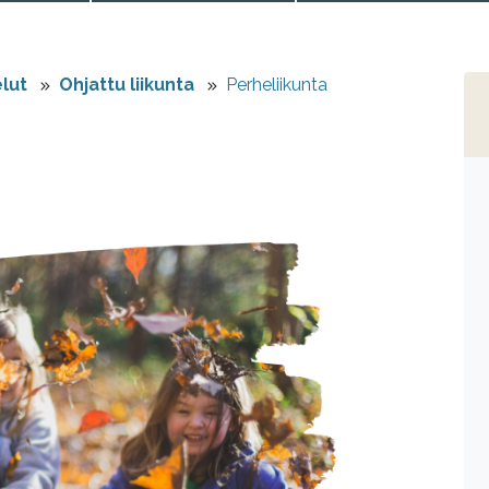
elut
Ohjattu liikunta
Perheliikunta