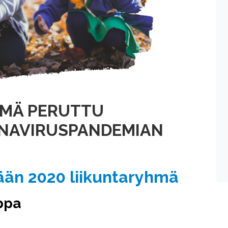
HMÄ PERUTTU
ONAVIRUSPANDEMIAN
ään 2020 liikuntaryhmä
ppa