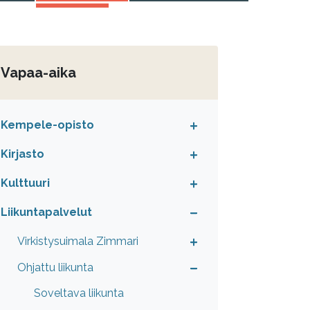
Vapaa-aika
Kempele-opisto
Kirjasto
Kulttuuri
Liikuntapalvelut
Virkistysuimala Zimmari
Ohjattu liikunta
Soveltava liikunta