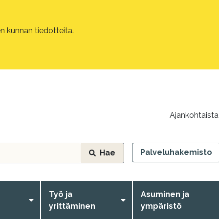
 kunnan tiedotteita.
Ajankohtaista
Palveluhakemisto
Hae
Työ ja
Asuminen ja
yrittäminen
ympäristö