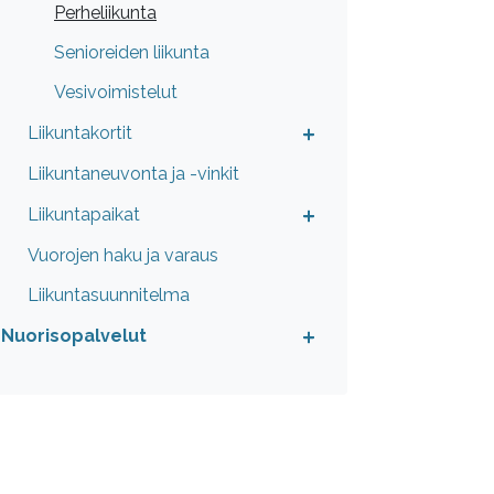
Perheliikunta
Senioreiden liikunta
Vesivoimistelut
Liikuntakortit
Liikuntaneuvonta ja -vinkit
Liikuntapaikat
Vuorojen haku ja varaus
Liikuntasuunnitelma
Nuorisopalvelut