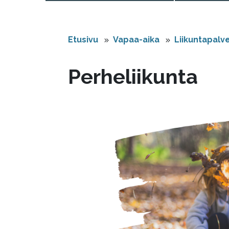
Etusivu
Vapaa-aika
Liikuntapalv
Perheliikunta