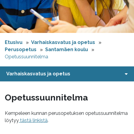
Etusivu
Varhaiskasvatus ja opetus
Perusopetus
Santamäen koulu
Opetussuunnitelma
Varhaiskasvatus ja opetus
Opetussuunnitelma
Kempeleen kunnan perusopetuksen opetussuunnitelma
löytyy
tästä linkistä
.