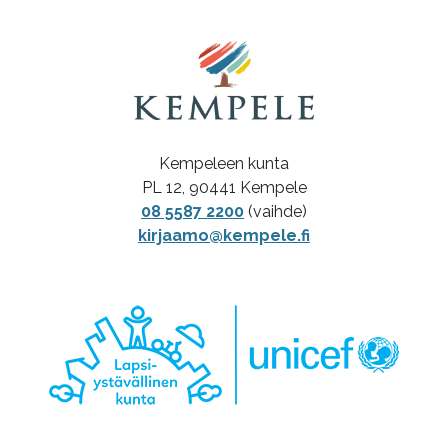
Kempeleen kunta
PL 12, 90441 Kempele
08 5587 2200
(vaihde)
kirjaamo@kempele.fi