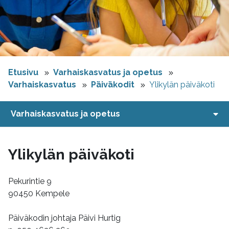
Etusivu
Varhaiskasvatus ja opetus
Varhaiskasvatus
Päiväkodit
Ylikylän päiväkoti
Varhaiskasvatus ja opetus
Ylikylän päiväkoti
Pekurintie 9
90450 Kempele
Päiväkodin johtaja Päivi Hurtig