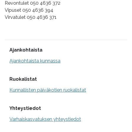
Revontulet 050 4636 372
Vipuset 050 4636 394
Virvatulet 050 4636 371
Lisätietoa
Ajankohtaista
Ajankohtaista kunnassa
Ruokalistat
Kunnallisten päiväkotien ruokalistat
Yhteystiedot
Varhaiskasvatuksen yhteystiedot