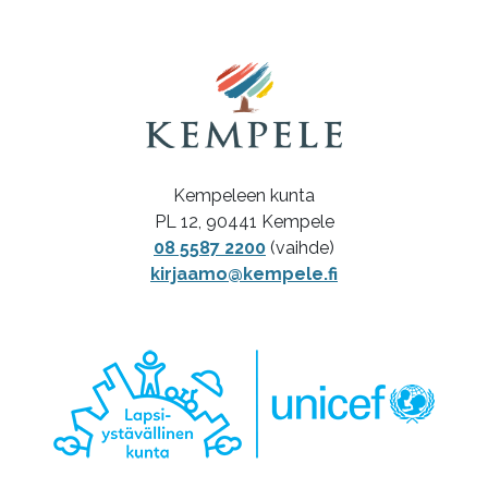
Kempeleen kunta
PL 12, 90441 Kempele
08 5587 2200
(vaihde)
kirjaamo@kempele.fi