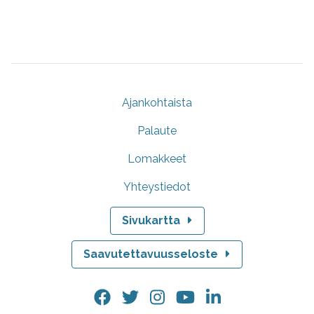
Ajankohtaista
Palaute
Lomakkeet
Yhteystiedot
Sivukartta
Saavutettavuusseloste
Facebook.
Twitter.
Instagram.
YouTube.
LinkedIn.