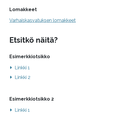
Lomakkeet
Varhaiskasvatuksen lomakkeet
Etsitkö näitä?
Esimerkkiotsikko
Linkki 1
Linkki 2
Esimerkkiotsikko 2
Linkki 1