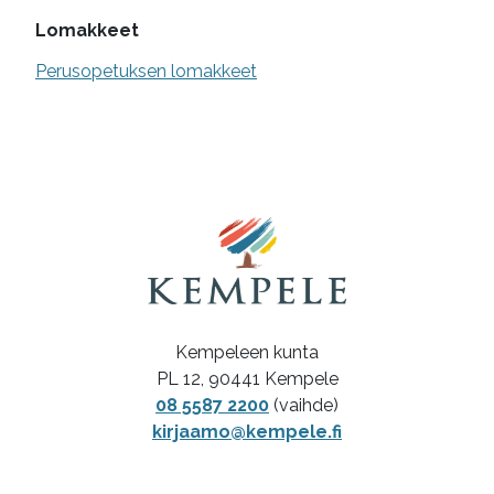
Lomakkeet
Perusopetuksen lomakkeet
Kempeleen kunta
PL 12, 90441 Kempele
08 5587 2200
(vaihde)
kirjaamo@kempele.fi