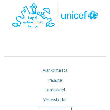
Ajankohtaista
Palaute
Lomakkeet
Yhteystiedot