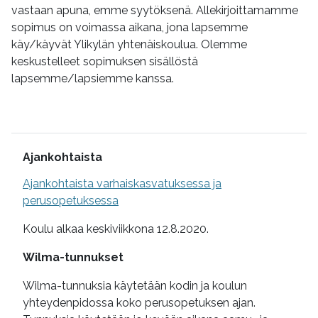
vastaan apuna, emme syytöksenä. Allekirjoittamamme
sopimus on voimassa aikana, jona lapsemme
käy/käyvät Ylikylän yhtenäiskoulua. Olemme
keskustelleet sopimuksen sisällöstä
lapsemme/lapsiemme kanssa.
Lisätietoa
Ajankohtaista
Ajankohtaista varhaiskasvatuksessa ja
perusopetuksessa
Koulu alkaa keskiviikkona 12.8.2020.
Wilma-tunnukset
Wilma-tunnuksia käytetään kodin ja koulun
yhteydenpidossa koko perusopetuksen ajan.