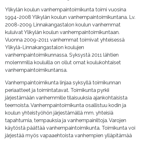
Ylikylän koulun vanhempaintoimikunta toimi vuosina
1994-2008 Ylikylän koulun vanhempaintoimikuntana. Lv.
2008-2009 Linnakangastalon koulun vanhemmat
kuluivat Ylikylän koulun vanhempaintoimikuntaan.
Vuonna 2009-2011 vanhemmat toimivat yhteisessä
Ylikylä-Linnakangastalon koulujen
vanhempaintoimikunnassa. Syksystä 2011 lähtien
molemmilla kouluilla on ollut omat koulukohtaiset
vanhempaintoimikuntansa.
Vanhempaintoimikunta linjaa syksyllä toimikunnan
periaatteet ja toimintatavat. Toimikunta pyrkii
järjestämään vanhemmille tilaisuuksia ajankohtaisista
teemoista. Vanhempaintoimikunta osallistuu kodin ja
koulun yhteistyöhön järjestämällä mm. yhteisiä
tapahtumia, tempauksia ja vanhempainiltoja. Varojen
käytöstä päättää vanhempaintoimikunta. Toimikunta voi
järjestää myös vapaaehtoista vanhempien ylläpitämää