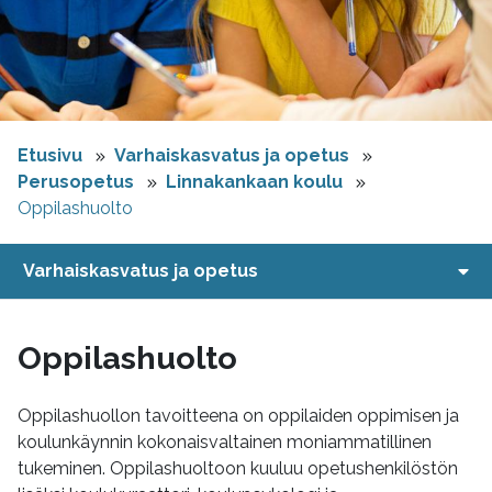
Etusivu
Varhaiskasvatus ja opetus
Perusopetus
Linnakankaan koulu
Oppilashuolto
Varhaiskasvatus ja opetus
Oppilashuolto
Oppilashuollon tavoitteena on oppilaiden oppimisen ja
koulunkäynnin kokonaisvaltainen moniammatillinen
tukeminen. Oppilashuoltoon kuuluu opetushenkilöstön