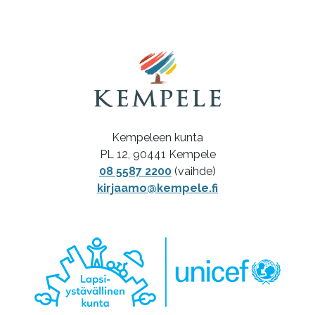
Kempeleen kunta
PL 12, 90441 Kempele
08 5587 2200
(vaihde)
kirjaamo@kempele.fi