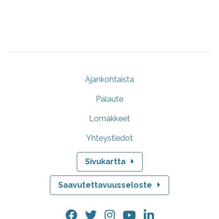
Ajankohtaista
Palaute
Lomakkeet
Yhteystiedot
Sivukartta
Saavutettavuusseloste
Facebook.
Twitter.
Instagram.
YouTube.
LinkedIn.