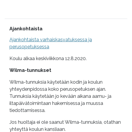
Lisätietoa
Ajankohtaista
Ajankohtaista varhaiskasvatuksessa ja
perusopetuksessa
Koulu alkaa keskiviikkona 12.8.2020.
Wilma-tunnukset
Wilma-tunnuksia käytetään kodin ja koulun
yhteydenpidossa koko perusopetuksen ajan.
Tunnuksia käytetään jo kevään aikana aamu- ja
iltapäivätoimintaan hakemisessa ja muussa
tiedottamisessa.
Jos huoltaja ei ole saanut Wilma-tunnuksia, otathan
yhteyttä koulun kansliaan.