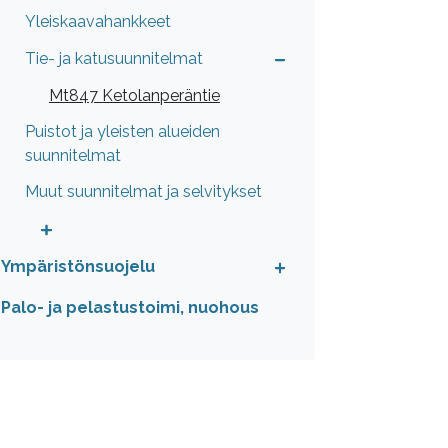
Yleiskaavahankkeet
Tie- ja katusuunnitelmat
Mt847 Ketolanperäntie
Puistot ja yleisten alueiden
suunnitelmat
Muut suunnitelmat ja selvitykset
Ympäristönsuojelu
Palo- ja pelastustoimi, nuohous