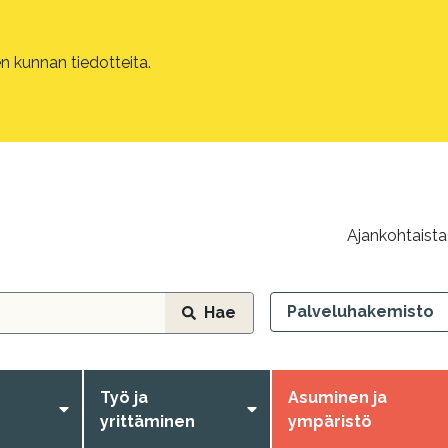
 kunnan tiedotteita.
Ajankohtaista
Palveluhakemisto
Hae
Työ ja
Asuminen ja
yrittäminen
ympäristö