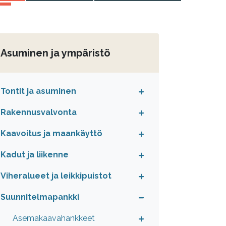
Asuminen ja ympäristö
Tontit ja asuminen
Rakennusvalvonta
Kaavoitus ja maankäyttö
Kadut ja liikenne
Viheralueet ja leikkipuistot
Suunnitelmapankki
Asemakaavahankkeet