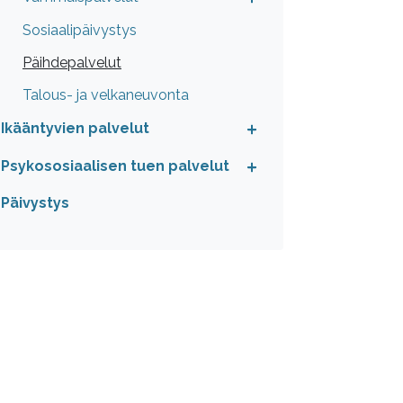
Sosiaalipäivystys
Päihdepalvelut
Talous- ja velkaneuvonta
Ikääntyvien palvelut
Psykososiaalisen tuen palvelut
Päivystys