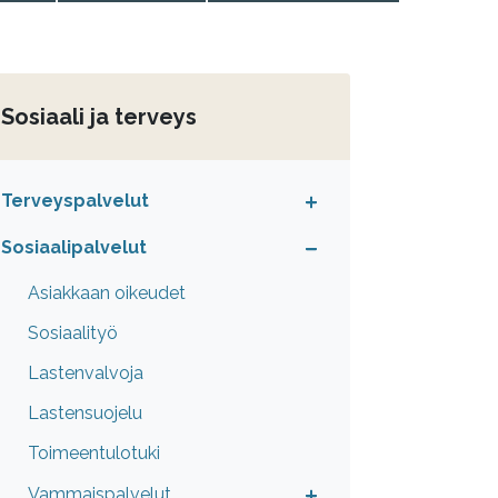
Sosiaali ja terveys
Terveyspalvelut
Sosiaalipalvelut
Asiakkaan oikeudet
Sosiaalityö
Lastenvalvoja
Lastensuojelu
Toimeentulotuki
Vammaispalvelut