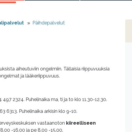
lipalvelut
Päihdepalvelut
sista aiheutuviin ongelmiin. Tällaisia riippuvuuksia
ngelmat ja lääkeriippuvuus.
497 2324. Puhelinaika ma, ti ja to klo 11.30-12.30.
63 6313. Puhelinaika arkisin klo 9-10.
sä terveyskeskuksen vastaanoton
kiireelliseen
.00 -16.00 ja pe 8.00 -15.00.