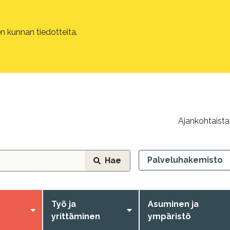
 kunnan tiedotteita.
Ajankohtaista
Palveluhakemisto
Hae
Työ ja
Asuminen ja
yrittäminen
ympäristö