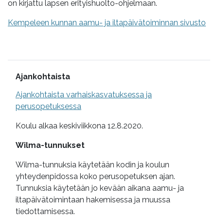
on kirjattu lapsen erityishuolto-ohjelmaan.
Kempeleen kunnan aamu- ja iltapäivätoiminnan sivusto
Lisätietoa
Ajankohtaista
Ajankohtaista varhaiskasvatuksessa ja
perusopetuksessa
Koulu alkaa keskiviikkona 12.8.2020.
Wilma-tunnukset
Wilma-tunnuksia käytetään kodin ja koulun
yhteydenpidossa koko perusopetuksen ajan.
Tunnuksia käytetään jo kevään aikana aamu- ja
iltapäivätoimintaan hakemisessa ja muussa
tiedottamisessa.