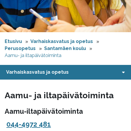
Etusivu
Varhaiskasvatus ja opetus
Perusopetus
Santamäen koulu
Aamu- ja iltapäivätoiminta
Varhaiskasvatus ja opetus
Aamu- ja iltapäivätoiminta
Aamu-iltapäivätoiminta
044-4972 481