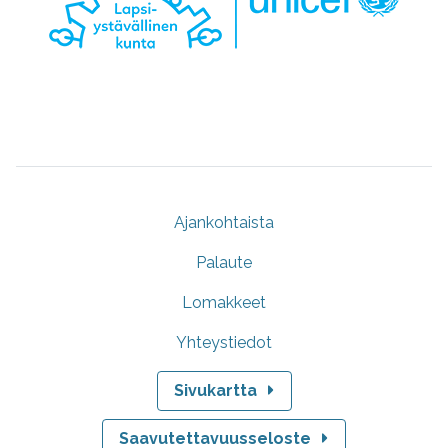
Ajankohtaista
Palaute
Lomakkeet
Yhteystiedot
Sivukartta
Saavutettavuusseloste