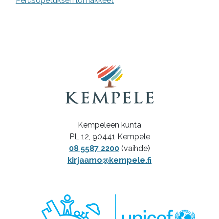
Perusopetuksen lomakkeet
Kempeleen kunta
PL 12, 90441 Kempele
08 5587 2200
(vaihde)
kirjaamo@kempele.fi