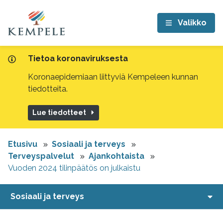
Valikko
Tietoa koronaviruksesta
Koronaepidemiaan liittyviä Kempeleen kunnan
tiedotteita.
Lue tiedotteet
Etusivu
Sosiaali ja terveys
Terveyspalvelut
Ajankohtaista
Vuoden 2024 tilinpäätös on julkaistu
Sosiaali ja terveys