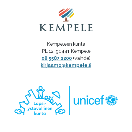
Kempeleen kunta
PL 12, 90441 Kempele
08 5587 2200
(vaihde)
kirjaamo@kempele.fi