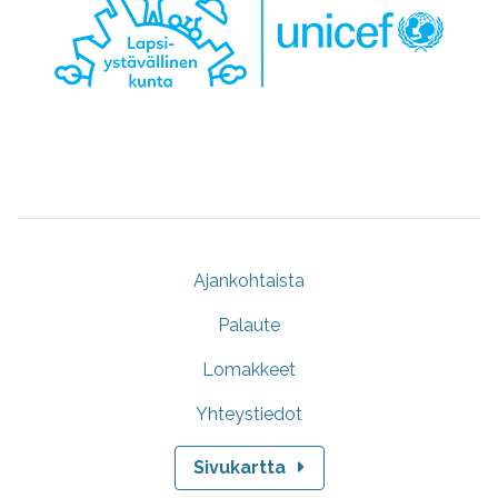
Ajankohtaista
Palaute
Lomakkeet
Yhteystiedot
Sivukartta