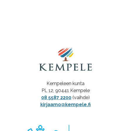
Kempeleen kunta
PL 12, 90441 Kempele
08 5587 2200
(vaihde)
kirjaamo@kempele.fi