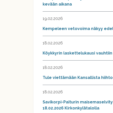
kevään aikana
19.02.2026
Kempeleen vetovoima näkyy edel
18.02.2026
Köykkyrin laskettelukausi vauhtii
18.02.2026
Tule viettämään Kansallista hiiht
18.02.2026
Savikorpi-Paiturin maisemaselvity
18.02.2026 Kirkonkylätalolla