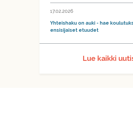
17.02.2026
Yhteishaku on auki - hae koulutuks
ensisijaiset etuudet
Lue kaikki uuti