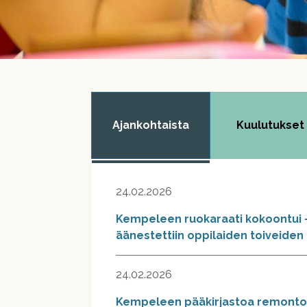
Ajankohtaista
Kuulutukset
24.02.2026
Kempeleen ruokaraati kokoontui 
äänestettiin oppilaiden toiveide
24.02.2026
Kempeleen pääkirjastoa remontoi