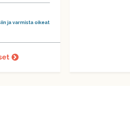
iin ja varmista oikeat
set