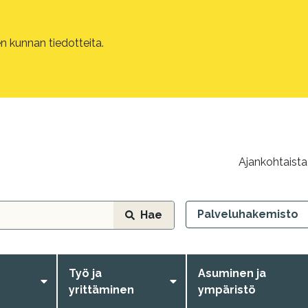
 kunnan tiedotteita.
Ajankohtaista
Palveluhakemisto
Hae
Työ ja
Asuminen ja
yrittäminen
ympäristö